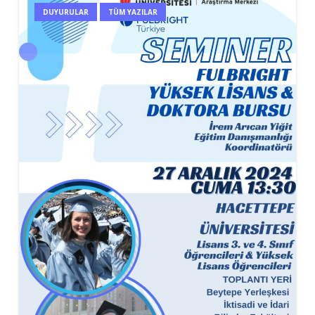
DUYURULAR
TÜM YAZILAR