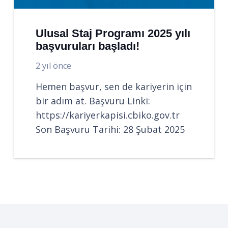
Ulusal Staj Programı 2025 yılı
başvuruları başladı!
2 yıl önce
Hemen başvur, sen de kariyerin için
bir adım at. Başvuru Linki:
https://kariyerkapisi.cbiko.gov.tr
Son Başvuru Tarihi: 28 Şubat 2025