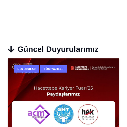
Güncel Duyurularımız
DUYURULAR
TÜM YAZILAR