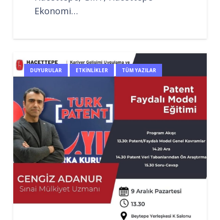
Ekonomi…
DUYURULAR
ETKINLIKLER
TÜM YAZILAR