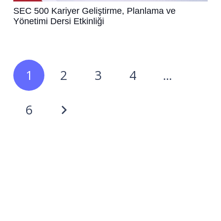
SEC 500 Kariyer Geliştirme, Planlama ve
Yönetimi Dersi Etkinliği
1
2
3
4
…
6