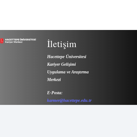
İletişim
Hacettepe Üniversitesi
Kariyer Gelişimi
Uygulama ve Araştırma
Merkezi
E-Posta:
karmer@hacettepe.edu.tr
Tel: (0312) 297 63 17 –
297 63 33
Adres: Beytepe