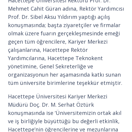
Hacettepe Üniversitesi Rektörü Prof. Dr.
Mehmet Cahit Güran adına, Rektör Yardımcısı
Prof. Dr. Sibel Aksu Yıldırım yaptığı açılış
konuşmasında; başta ziyaretçiler ve firmalar
olmak üzere fuarın gerçekleşmesinde emeği
geçen tüm öğrencilere, Kariyer Merkezi
çalışanlarına, Hacettepe Rektör
Yardımcılarına, Hacettepe Teknokent
yönetimine, Genel Sekreterliğe ve
organizasyonun her aşamasında katkı sunan
tüm üniversite birimlerine teşekkür etmiştir.
Hacettepe Üniversitesi Kariyer Merkezi
Müdürü Doç. Dr. M. Serhat Öztürk
konuşmasında ise ‘Üniversitemizin ortak akıl
ve iş birliğiyle büyüttüğü bu değerli etkinlik,
Hacettepe’nin öğrencilerine ve mezunlarına