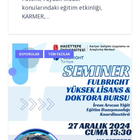
konularındaki eğitim etkinliği,
KARMER,…
DUYURULAR
TÜM YAZILAR