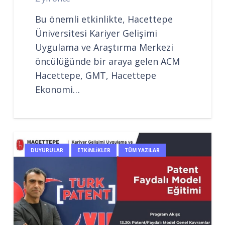
Bu önemli etkinlikte, Hacettepe
Üniversitesi Kariyer Gelişimi
Uygulama ve Araştırma Merkezi
öncülüğünde bir araya gelen ACM
Hacettepe, GMT, Hacettepe
Ekonomi…
DUYURULAR
ETKINLIKLER
TÜM YAZILAR