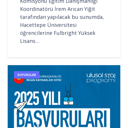
Komisyonu Eğitim Danışmanlığı
Koordinatörü İrem Arıcan Yiğit
tarafından yapılacak bu sunumda,
Hacettepe Üniversitesi
öğrencilerine Fulbright Yüksek
Lisans…
DUYURULAR