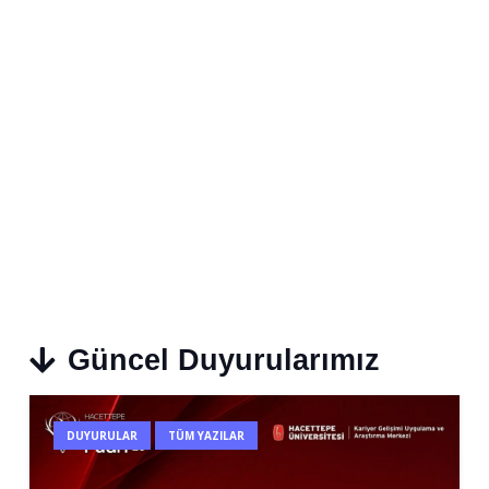
Güncel Duyurularımız
DUYURULAR
TÜM YAZILAR