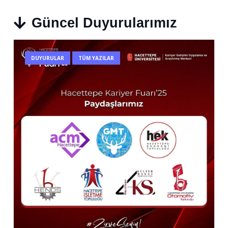
Güncel Duyurularımız
DUYURULAR
TÜM YAZILAR