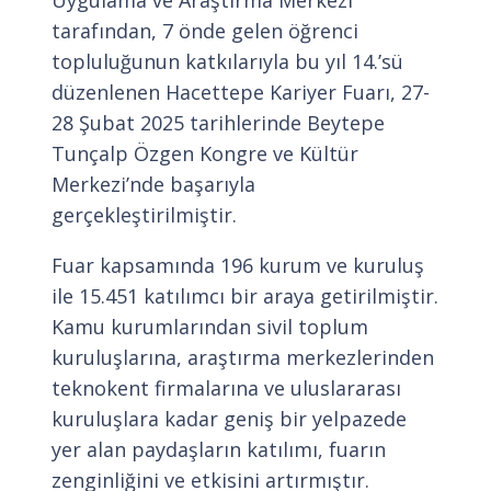
Uygulama ve Araştırma Merkezi
tarafından, 7 önde gelen öğrenci
topluluğunun katkılarıyla bu yıl 14.’sü
düzenlenen Hacettepe Kariyer Fuarı, 27-
28 Şubat 2025 tarihlerinde Beytepe
Tunçalp Özgen Kongre ve Kültür
Merkezi’nde başarıyla
gerçekleştirilmiştir.
Fuar kapsamında 196 kurum ve kuruluş
ile 15.451 katılımcı bir araya getirilmiştir.
Kamu kurumlarından sivil toplum
kuruluşlarına, araştırma merkezlerinden
teknokent firmalarına ve uluslararası
kuruluşlara kadar geniş bir yelpazede
yer alan paydaşların katılımı, fuarın
zenginliğini ve etkisini artırmıştır.