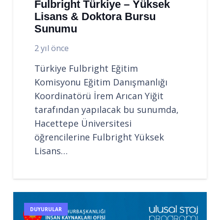
Fulbright Türkiye – Yüksek
Lisans & Doktora Bursu
Sunumu
2 yıl önce
Türkiye Fulbright Eğitim
Komisyonu Eğitim Danışmanlığı
Koordinatörü İrem Arıcan Yiğit
tarafından yapılacak bu sunumda,
Hacettepe Üniversitesi
öğrencilerine Fulbright Yüksek
Lisans…
DUYURULAR