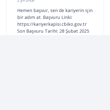
2 yıl önce
Hemen başvur, sen de kariyerin için
bir adım at. Başvuru Linki:
https://kariyerkapisi.cbiko.gov.tr
Son Başvuru Tarihi: 28 Şubat 2025