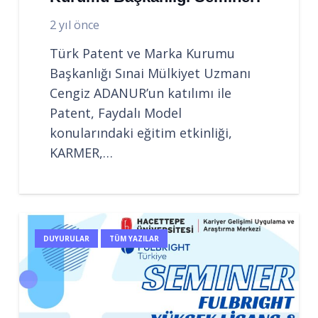
2 yıl önce
Türk Patent ve Marka Kurumu
Başkanlığı Sınai Mülkiyet Uzmanı
Cengiz ADANUR’un katılımı ile
Patent, Faydalı Model
konularındaki eğitim etkinliği,
KARMER,…
DUYURULAR
TÜM YAZILAR