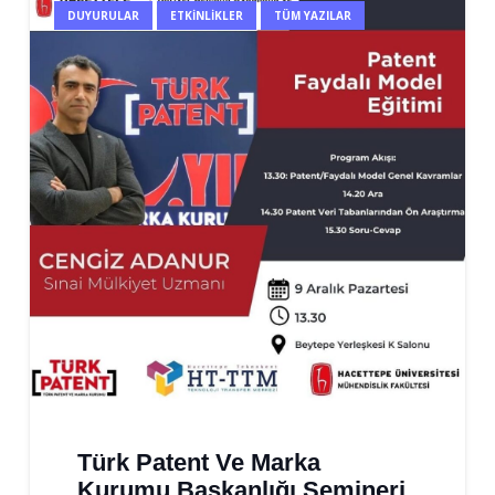
DUYURULAR
ETKINLIKLER
TÜM YAZILAR
Türk Patent Ve Marka
Kurumu Başkanlığı Semineri