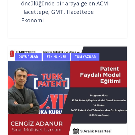
öncülüğünde bir araya gelen ACM
Hacettepe, GMT, Hacettepe
Ekonomi…
DUYURULAR
ETKINLIKLER
TÜM YAZILAR