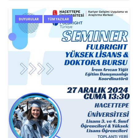
DUYURULAR
TÜM YAZILAR