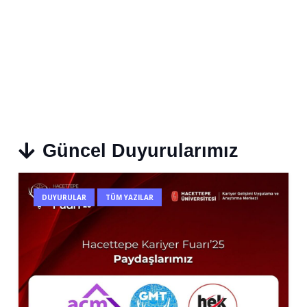
Güncel Duyurularımız
DUYURULAR
TÜM YAZILAR