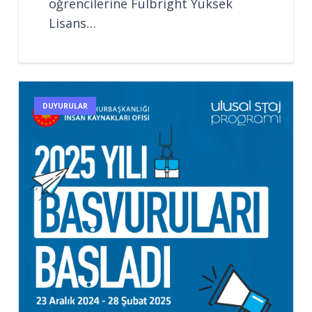
öğrencilerine Fulbright Yüksek
Lisans…
DUYURULAR