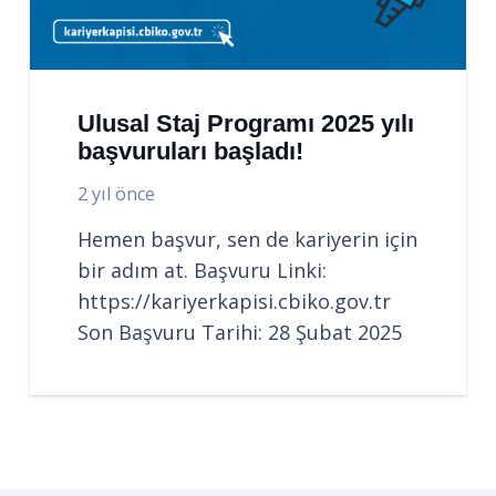
Ulusal Staj Programı 2025 yılı
başvuruları başladı!
2 yıl önce
Hemen başvur, sen de kariyerin için
bir adım at. Başvuru Linki:
https://kariyerkapisi.cbiko.gov.tr
Son Başvuru Tarihi: 28 Şubat 2025