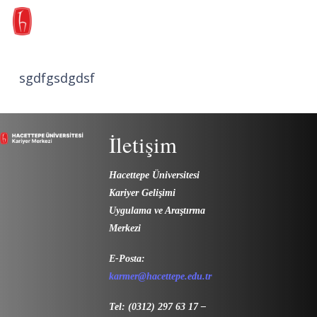
sgdfgsdgdsf
İletişim
Hacettepe Üniversitesi
Kariyer Gelişimi
Uygulama ve Araştırma
Merkezi
E-Posta:
karmer@hacettepe.edu.tr
Tel: (0312) 297 63 17 –