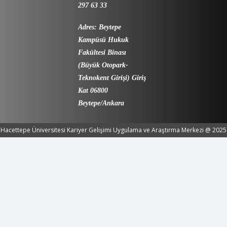
297 63 33
Adres: Beytepe
Kampüsü Hukuk
Fakültesi Binası
(Büyük Otopark-
Teknokent Girişi) Giriş
Kat 06800
Beytepe/Ankara
Hacettepe Üniversitesi Kariyer Gelişimi Uygulama ve Araştırma Merkezi @ 2025