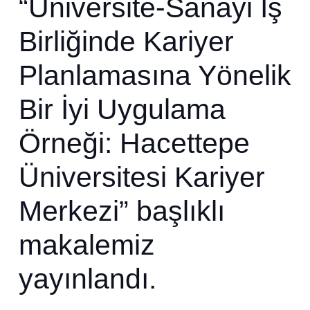
“Üniversite-Sanayi İş
Birliğinde Kariyer
Planlamasına Yönelik
Bir İyi Uygulama
Örneği: Hacettepe
Üniversitesi Kariyer
Merkezi” başlıklı
makalemiz
yayınlandı.