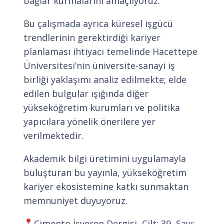
bağlar kurmalarını amaçlıyoruz.
Bu çalışmada ayrıca küresel işgücü
trendlerinin gerektirdiği kariyer
planlaması ihtiyacı temelinde Hacettepe
Üniversitesi’nin üniversite-sanayi iş
birliği yaklaşımı analiz edilmekte; elde
edilen bulgular ışığında diğer
yükseköğretim kurumları ve politika
yapıcılara yönelik önerilere yer
verilmektedir.
Akademik bilgi üretimini uygulamayla
buluşturan bu yayınla, yükseköğretim
kariyer ekosistemine katkı sunmaktan
memnuniyet duyuyoruz.
Çimento İşveren Dergisi, Cilt: 39, Sayı: