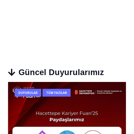
Güncel Duyurularımız
DUYURULAR
TÜM YAZILAR