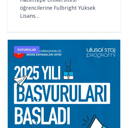
öğrencilerine Fulbright Yüksek
Lisans…
DUYURULAR