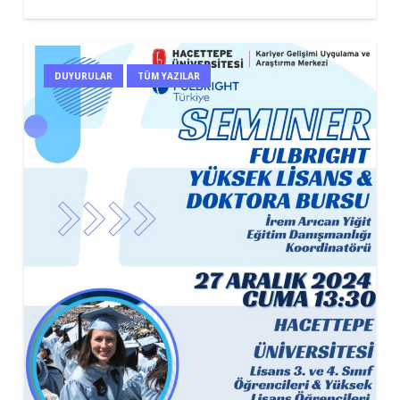
DUYURULAR
TÜM YAZILAR