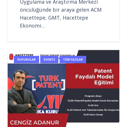
Uygulama ve Araştırma Merkezi
öncülüğünde bir araya gelen ACM
Hacettepe, GMT, Hacettepe
Ekonomi…
DUYURULAR
EVENTS
TÜM YAZILAR