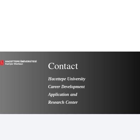
Contact
Hacettepe University
Career Development
Application and
Research Center
E-Mail:
karmer@hacettepe.edu.tr
Tel: (0312) 297 63 17 –